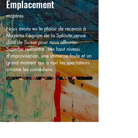
Emplacement
mazères
Nous avons eu le plaisir de recevoir à
Mazères l'équipe de la Sploute venue
droit de Suisse pour nous affronter.
Superbe rencontre, très haut niveau
d'improvisation, une immense foule et un
grand moment qui a ravi les spectateurs
comme les comédiens.