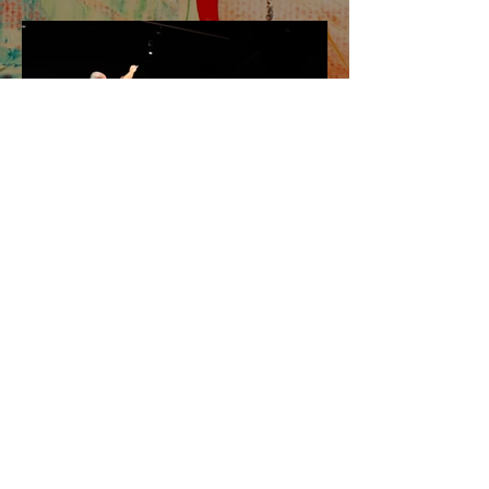
© 2025 Xavier PAGOAGA Créé avec
Wix.com